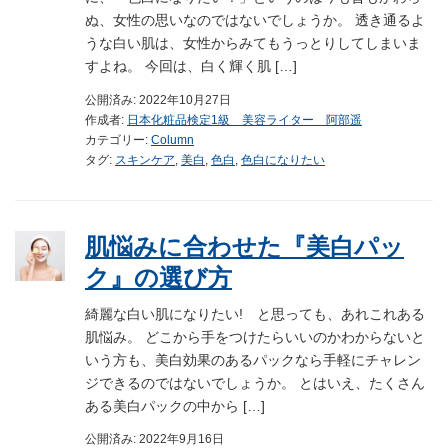
ぬ、女性の思いなのではないでしょうか。 透き通るよ
うな白い肌は、女性からみてもうっとりしてしまいま
すよね。 今回は、白く輝く肌 […]
公開済み: 2022年10月27日
作成者:
日本化粧品検定1級 美容ライター 阿部遥
カテゴリー:
Column
タグ:
スキンケア
,
美白
,
色白
,
色白になりたい
肌悩みに合わせた『美白パッ
ク』の選び方
綺麗な白い肌になりたい! と思っても、あれこれある
肌悩み。 どこから手をつけたらいいのかわからないと
いう方も、美白効果のあるパックなら手軽にチャレン
ジできるのではないでしょうか。 とはいえ、たくさん
ある美白パックの中から […]
公開済み: 2022年9月16日