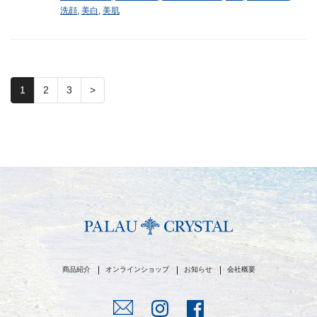
洗顔
,
美白
,
美肌
1
2
3
>
商品紹介
オンラインショップ
お知らせ
会社概要