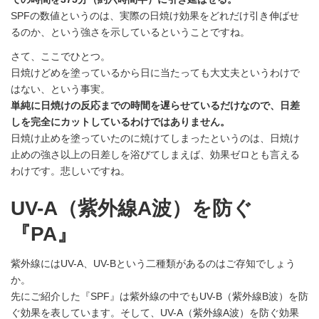
SPFの数値というのは、実際の日焼け効果をどれだけ引き伸ばせ
るのか、という強さを示しているということですね。
さて、ここでひとつ。
日焼けどめを塗っているから日に当たっても大丈夫というわけで
はない、という事実。
単純に日焼けの反応までの時間を遅らせているだけなので、日差
しを完全にカットしているわけではありません。
日焼け止めを塗っていたのに焼けてしまったというのは、日焼け
止めの強さ以上の日差しを浴びてしまえば、効果ゼロとも言える
わけです。悲しいですね。
UV-A（紫外線A波）を防ぐ
『PA』
紫外線にはUV-A、UV-Bという二種類があるのはご存知でしょう
か。
先にご紹介した『SPF』は紫外線の中でもUV-B（紫外線B波）を防
ぐ効果を表しています。そして、UV-A（紫外線A波）を防ぐ効果