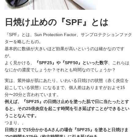
日焼け止めの『SPF』とは
『SPF』とは、Sun Protection Factor、サンプロテクションファク
ターを略したもの。
基本的に数値が大きいほど効果が高いというのは確かなのです
が。
よく見かける、
『SPF25』や『SPF50』といった数字
、これらは
なにかの濃度でしょうか？それとも時間なのでしょうか？
実は、紫外線が肌にあたり、いわいる日焼けの状態（赤く炎症を
起こしている状態）になるまで、個人差はありますがおよそ15
分〜20分と言われています。
例えば、『SPF25』の日焼け止めを塗った肌で日に当たったとす
ると。その25倍炎症を起こす時間を引き延ばすことができるとい
うことなんです。
つまり、、
日焼けまで15分かかるAさんの場合『SPF25』を塗ると日焼けま
での時間を375分（約六時間半）に引き延ばせる。