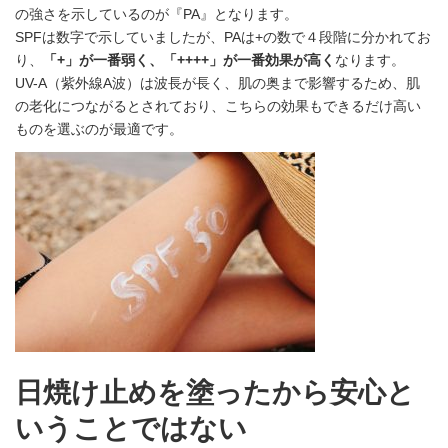
の強さを示しているのが『PA』となります。
SPFは数字で示していましたが、PAは+の数で４段階に分かれてお
り、
「+」が一番弱く、「++++」が一番効果が高く
なります。
UV-A（紫外線A波）は波長が長く、肌の奥まで影響するため、肌
の老化につながるとされており、こちらの効果もできるだけ高い
ものを選ぶのが最適です。
日焼け止めを塗ったから安心と
いうことではない