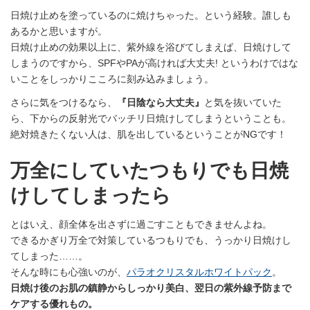
日焼け止めを塗っているのに焼けちゃった。という経験。誰しも
あるかと思いますが。
日焼け止めの効果以上に、紫外線を浴びてしまえば、日焼けして
しまうのですから、SPFやPAが高ければ大丈夫! というわけではな
いことをしっかりこころに刻み込みましょう。
さらに気をつけるなら、
『日陰なら大丈夫』
と気を抜いていた
ら、下からの反射光でバッチリ日焼けしてしまうということも。
絶対焼きたくない人は、肌を出しているということがNGです！
万全にしていたつもりでも日焼
けしてしまったら
とはいえ、顔全体を出さずに過ごすこともできませんよね。
できるかぎり万全で対策しているつもりでも、うっかり日焼けし
てしまった……。
そんな時にも心強いのが、
パラオクリスタルホワイトパック
。
日焼け後のお肌の鎮静からしっかり美白、翌日の紫外線予防まで
ケアする優れもの。