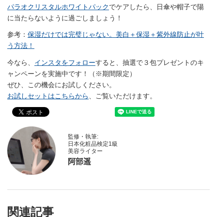
パラオクリスタルホワイトパック
でケアしたら、日傘や帽子で陽
に当たらないように過ごしましょう！
参考：
保湿だけでは完璧じゃない。美白＋保湿＋紫外線防止が叶
う方法！
今なら、
インスタをフォロー
すると、抽選で３包プレゼントのキ
ャンペーンを実施中です！（※期間限定）
ぜひ、この機会にお試しください。
お試しセットはこちらから
、ご覧いただけます。
監修・執筆:
日本化粧品検定1級
美容ライター
阿部遥
関連記事