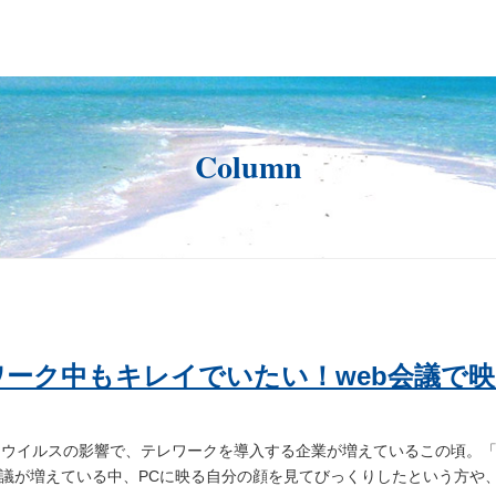
Column
ワーク中もキレイでいたい！web会議で
ウイルスの影響で、テレワークを導入する企業が増えているこの頃。「Zoom
会議が増えている中、PCに映る自分の顔を見てびっくりしたという方や、カ