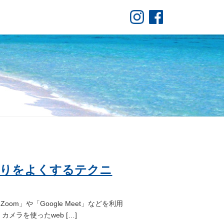
映りをよくするテクニ
」や「Google Meet」などを利用
メラを使ったweb […]