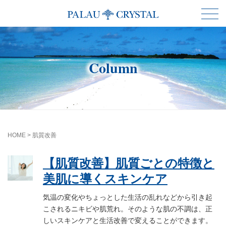
Column
HOME
>
肌質改善
【肌質改善】肌質ごとの特徴と
美肌に導くスキンケア
気温の変化やちょっとした生活の乱れなどから引き起
こされるニキビや肌荒れ。そのような肌の不調は、正
しいスキンケアと生活改善で変えることができます。