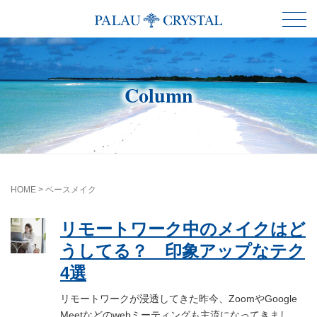
Column
HOME
>
ベースメイク
リモートワーク中のメイクはど
うしてる？ 印象アップなテク
4選
リモートワークが浸透してきた昨今、ZoomやGoogle
Meetなどのwebミーティングも主流になってきまし