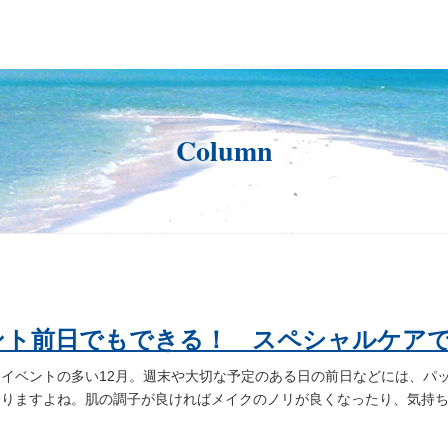
Column
ント前日でもできる！ スペシャルケア
りイベントの多い12月。週末や大切な予定のある日の前日などには、パ
なりますよね。肌の調子が良ければメイクのノリが良くなったり、気持