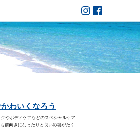
でかわいくなろう
ックやボディケアなどのスペシャルケア
ちも前向きになったりと良い影響がたく