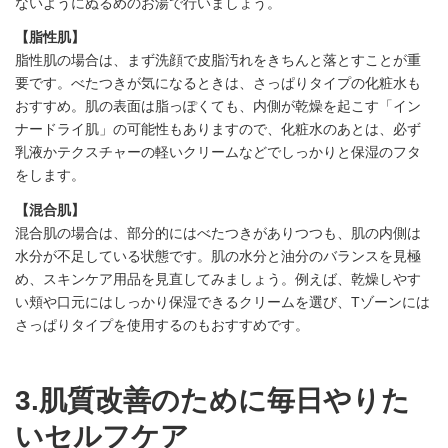
ないようにぬるめのお湯で行いましょう。
【脂性肌】
脂性肌の場合は、まず洗顔で皮脂汚れをきちんと落とすことが重
要です。べたつきが気になるときは、さっぱりタイプの化粧水も
おすすめ。肌の表面は脂っぽくても、内側が乾燥を起こす「イン
ナードライ肌」の可能性もありますので、化粧水のあとは、必ず
乳液かテクスチャーの軽いクリームなどでしっかりと保湿のフタ
をします。
【混合肌】
混合肌の場合は、部分的にはべたつきがありつつも、肌の内側は
水分が不足している状態です。肌の水分と油分のバランスを見極
め、スキンケア用品を見直してみましょう。例えば、乾燥しやす
い頬や口元にはしっかり保湿できるクリームを選び、Tゾーンには
さっぱりタイプを使用するのもおすすめです。
3.肌質改善のために毎日やりた
いセルフケア