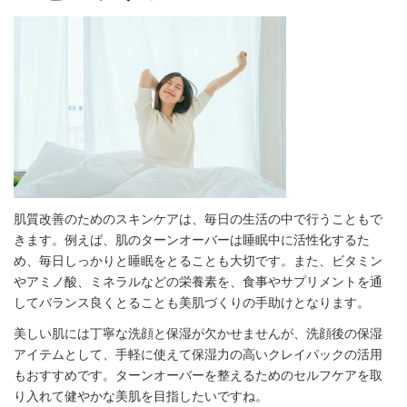
肌質改善のためのスキンケアは、毎日の生活の中で行うこともで
きます。例えば、肌のターンオーバーは睡眠中に活性化するた
め、毎日しっかりと睡眠をとることも大切です。また、ビタミン
やアミノ酸、ミネラルなどの栄養素を、食事やサプリメントを通
してバランス良くとることも美肌づくりの手助けとなります。
美しい肌には丁寧な洗顔と保湿が欠かせませんが、洗顔後の保湿
アイテムとして、手軽に使えて保湿力の高いクレイパックの活用
もおすすめです。ターンオーバーを整えるためのセルフケアを取
り入れて健やかな美肌を目指したいですね。