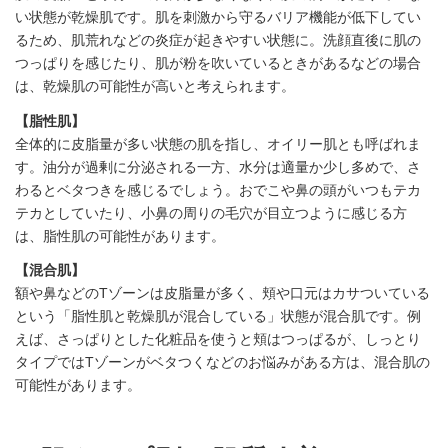
い状態が乾燥肌です。肌を刺激から守るバリア機能が低下してい
るため、肌荒れなどの炎症が起きやすい状態に。洗顔直後に肌の
つっぱりを感じたり、肌が粉を吹いているときがあるなどの場合
は、乾燥肌の可能性が高いと考えられます。
【脂性肌】
全体的に皮脂量が多い状態の肌を指し、オイリー肌とも呼ばれま
す。油分が過剰に分泌される一方、水分は適量か少し多めで、さ
わるとベタつきを感じるでしょう。おでこや鼻の頭がいつもテカ
テカとしていたり、小鼻の周りの毛穴が目立つように感じる方
は、脂性肌の可能性があります。
【混合肌】
額や鼻などのTゾーンは皮脂量が多く、頬や口元はカサついている
という「脂性肌と乾燥肌が混合している」状態が混合肌です。例
えば、さっぱりとした化粧品を使うと頬はつっぱるが、しっとり
タイプではTゾーンがベタつくなどのお悩みがある方は、混合肌の
可能性があります。