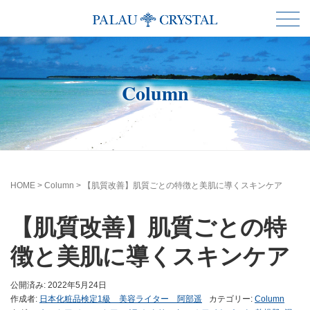
Column
HOME
>
Column
>
【肌質改善】肌質ごとの特徴と美肌に導くスキンケア
【肌質改善】肌質ごとの特
徴と美肌に導くスキンケア
公開済み: 2022年5月24日
作成者:
日本化粧品検定1級 美容ライター 阿部遥
カテゴリー:
Column