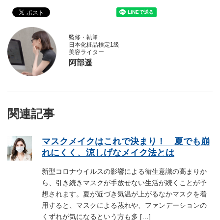
監修・執筆:
日本化粧品検定1級
美容ライター
阿部遥
関連記事
マスクメイクはこれで決まり！ 夏でも崩
れにくく、涼しげなメイク法とは
新型コロナウイルスの影響による衛生意識の高まりか
ら、引き続きマスクが手放せない生活が続くことが予
想されます。夏が近づき気温が上がるなかマスクを着
用すると、マスクによる蒸れや、ファンデーションの
くずれが気になるという方も多 […]