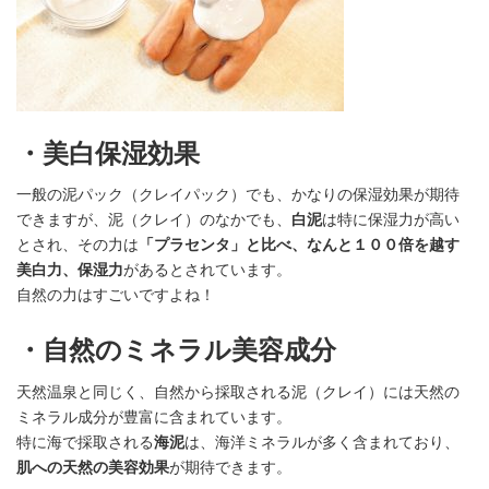
・美白保湿効果
一般の泥パック（クレイパック）でも、かなりの保湿効果が期待
できますが、泥（クレイ）のなかでも、
白泥
は特に保湿力が高い
とされ、その力は
「プラセンタ」と比べ、なんと１００倍を越す
美白力、保湿力
があるとされています。
自然の力はすごいですよね！
・自然のミネラル美容成分
天然温泉と同じく、自然から採取される泥（クレイ）には天然の
ミネラル成分が豊富に含まれています。
特に海で採取される
海泥
は、海洋ミネラルが多く含まれており、
肌への天然の美容効果
が期待できます。