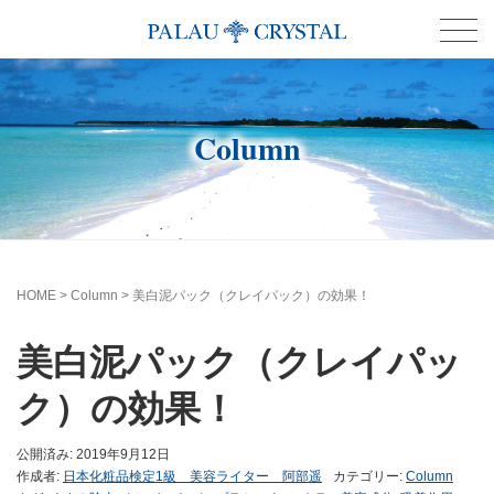
Column
HOME
>
Column
>
美白泥パック（クレイパック）の効果！
美白泥パック（クレイパッ
ク）の効果！
公開済み: 2019年9月12日
作成者:
日本化粧品検定1級 美容ライター 阿部遥
カテゴリー:
Column