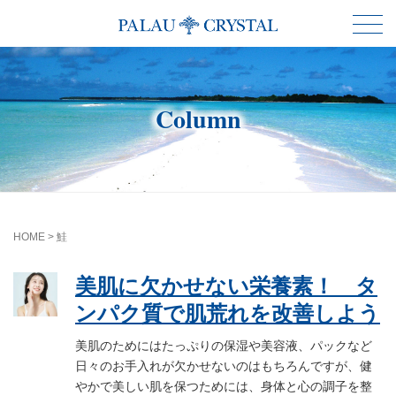
Column
HOME
>
鮭
美肌に欠かせない栄養素！ タ
ンパク質で肌荒れを改善しよう
美肌のためにはたっぷりの保湿や美容液、パックなど
日々のお手入れが欠かせないのはもちろんですが、健
やかで美しい肌を保つためには、身体と心の調子を整