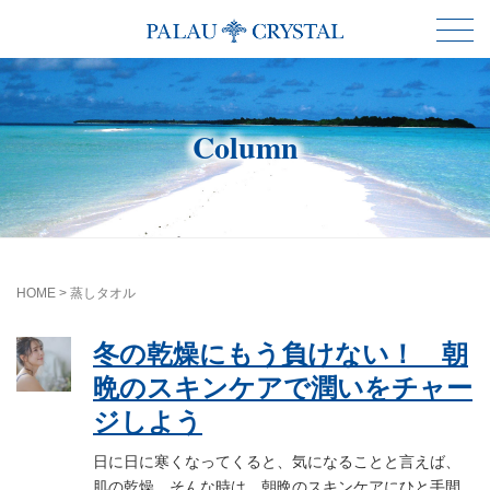
Column
HOME
>
蒸しタオル
冬の乾燥にもう負けない！ 朝
晩のスキンケアで潤いをチャー
ジしよう
日に日に寒くなってくると、気になることと言えば、
肌の乾燥。そんな時は、朝晩のスキンケアにひと手間