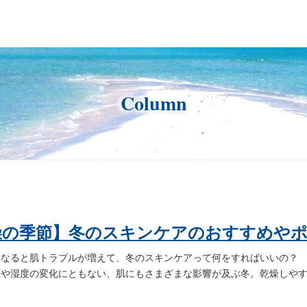
Column
燥の季節】冬のスキンケアのおすすめや
になると肌トラブルが増えて、冬のスキンケアって何をすればいいの？
温や湿度の変化にともない、肌にもさまざまな影響が及ぶ冬。乾燥しや