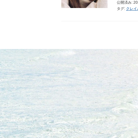
公開済み: 2
タグ:
クレイ