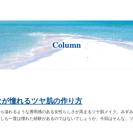
Column
なが憧れるツヤ肌の作り方
から溢れるような透明感のある女性らしさが高まるツヤ肌メイク。みず
誰しも一度は憧れた経験があるのではないでしょうか。今回はそんな、