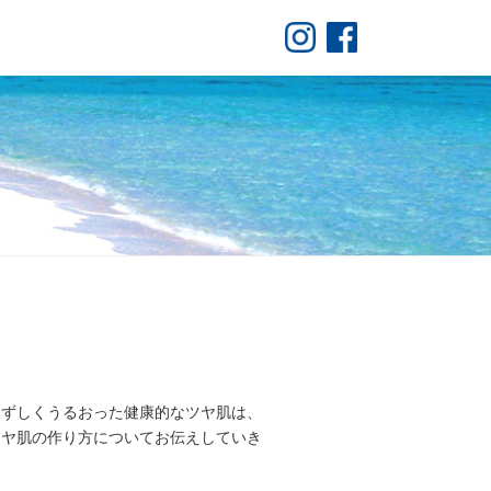
みずしくうるおった健康的なツヤ肌は、
ツヤ肌の作り方についてお伝えしていき