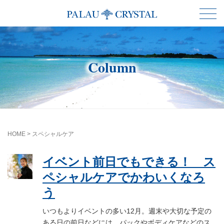
Column
HOME
>
スペシャルケア
イベント前日でもできる！ ス
ペシャルケアでかわいくなろ
う
いつもよりイベントの多い12月。週末や大切な予定の
ある日の前日などには、パックやボディケアなどのス