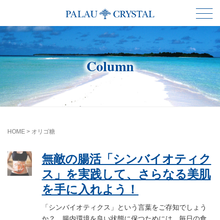
Column
HOME
>
オリゴ糖
無敵の腸活「シンバイオティク
ス」を実践して、さらなる美肌
を手に入れよう！
「シンバイオティクス」という言葉をご存知でしょう
か？ 腸内環境を良い状態に保つためには、毎日の食