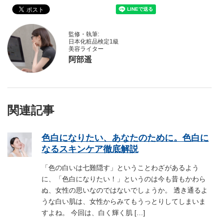
監修・執筆:
日本化粧品検定1級
美容ライター
阿部遥
関連記事
色白になりたい、あなたのために。色白に
なるスキンケア徹底解説
「色の白いは七難隠す」ということわざがあるよう
に、「色白になりたい！」というのは今も昔もかわら
ぬ、女性の思いなのではないでしょうか。 透き通るよ
うな白い肌は、女性からみてもうっとりしてしまいま
すよね。 今回は、白く輝く肌 […]