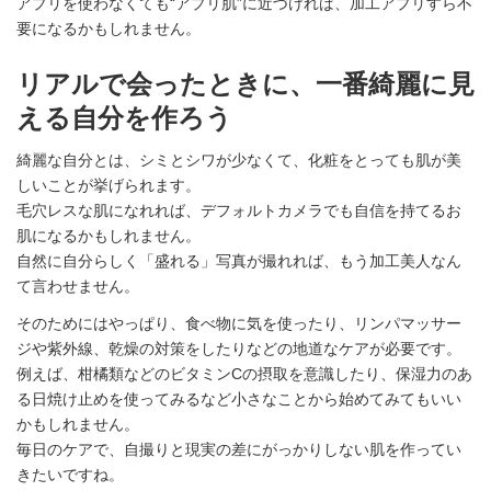
アプリを使わなくても“アプリ肌”に近づければ、加工アプリすら不
要になるかもしれません。
リアルで会ったときに、一番綺麗に見
える自分を作ろう
綺麗な自分とは、シミとシワが少なくて、化粧をとっても肌が美
しいことが挙げられます。
毛穴レスな肌になれれば、デフォルトカメラでも自信を持てるお
肌になるかもしれません。
自然に自分らしく「盛れる」写真が撮れれば、もう加工美人なん
て言わせません。
そのためにはやっぱり、食べ物に気を使ったり、リンパマッサー
ジや紫外線、乾燥の対策をしたりなどの地道なケアが必要です。
例えば、柑橘類などのビタミンCの摂取を意識したり、保湿力のあ
る日焼け止めを使ってみるなど小さなことから始めてみてもいい
かもしれません。
毎日のケアで、自撮りと現実の差にがっかりしない肌を作ってい
きたいですね。