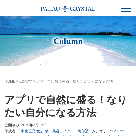
Column
HOME
>
Column
>
アプリで自然に盛る！なりたい自分になる方法
アプリで自然に盛る！なり
たい自分になる方法
公開済み: 2020年3月12日
作成者:
日本化粧品検定1級 美容ライター 阿部遥
カテゴリー:
Column