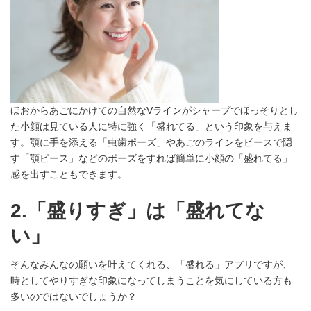
ほおからあごにかけての自然なVラインがシャープでほっそりとし
た小顔は見ている人に特に強く「盛れてる」という印象を与えま
す。顎に手を添える「虫歯ポーズ」やあごのラインをピースで隠
す「顎ピース」などのポーズをすれば簡単に小顔の「盛れてる」
感を出すこともできます。
2.「盛りすぎ」は「盛れてな
い」
そんなみんなの願いを叶えてくれる、「盛れる」アプリですが、
時としてやりすぎな印象になってしまうことを気にしている方も
多いのではないでしょうか？